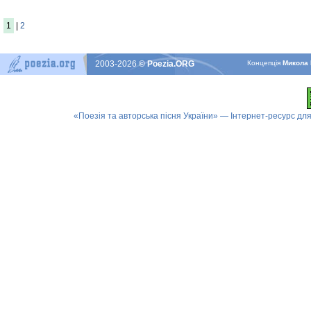
1
|
2
2003-2026
© Poezia.ORG
Концепцiя
Микола 
«Поезія та авторська пісня України» — Інтернет-ресурс для