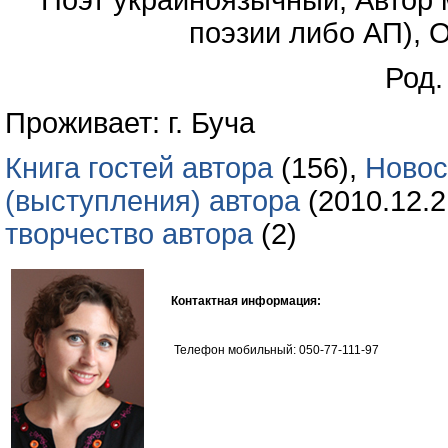
Поэт украиноязычный, Автор 
поэзии либо АП), 
Род.
Проживает: г. Буча
Книга гостей автора
(156),
Новос
(выступления) автора
(2010.12.2
творчество автора
(2)
Контактная информация:
Телефон мобильный: 050-77-111-97