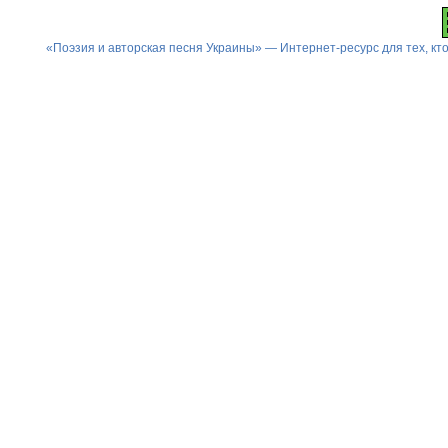
«Поэзия и авторская песня Украины» — Интернет-ресурс для тех, к