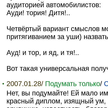
аудиторией автомобилистов:
Ауди! тория! Дитя!..
Четвёртый вариант смыслов мо
притягиванием за уши) назват
Ауд! и тор, и яд, и тя!..
Вот такая универсальная полу
2007.01.28/
Подумать только
/
С
Нет, вы подумайте! Ей мало им
красный диплом, изящный ум,