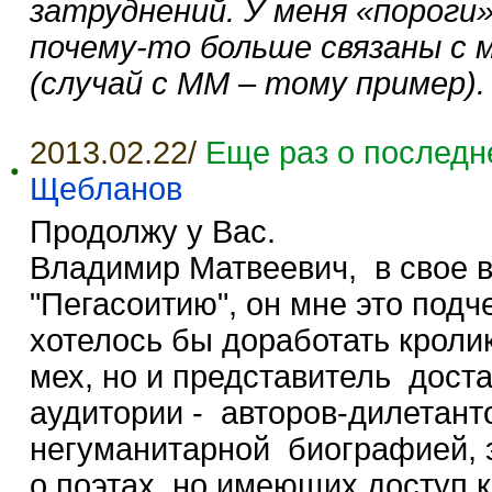
затруднений. У меня «пороги
почему-то больше связаны с 
(случай с ММ – тому пример).
2013.02.22/
Еще раз о последн
Щебланов
Продолжу у Вас.
Владимир Матвеевич, в свое 
"Пегасоитию", он мне это подч
хотелось бы доработать кроли
мех, но и представитель дост
аудитории - авторов-дилетанто
негуманитарной биографией, э
о поэтах, но имеющих доступ 