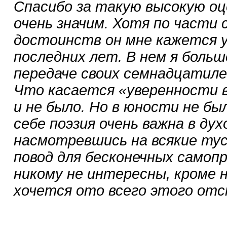
Спасибо за такую высокую о
очень значим. Хотя по части
достоинств он мне кажется 
последних лет. В нем я боль
передаче своих семнадцатил
Что касается «уверенности в
и не было. Но в юности не бы
себе поэзия очень важна в ду
насмотревшись на всякие тус
повод для бесконечных самоп
никому не интересны, кроме 
хочется ото всего этого о