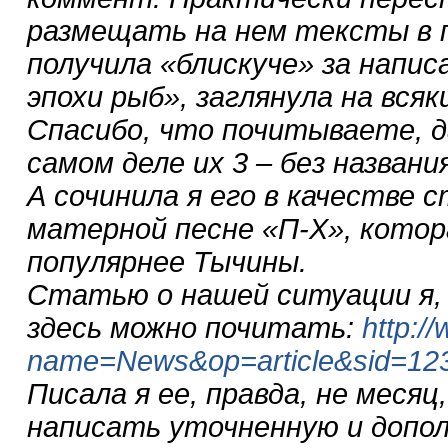
размещать на нем тексты в п
получила «блискуче» за напи
эпохи рыб», заглянула на вся
Спасибо, что почитываете, д
самом деле их 3 – без назва
А сочинила я его в качестве
матерной песне «П-Х», котора
популярнее Тычины.
Статью о нашей ситуации я, 
здесь можно почитать:
http:/
name=News&op=article&sid
Писала я ее, правда, не месяц
написать уточненную и допол