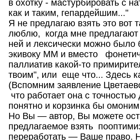
в охотку - мастурбировать с на
как и таким, гепардейшим..."
Я не предлагаю взять это вот т
люблю, когда мне предлагают к
ней и лексически можно было 
экивоку ММ и вместо фонетиче
паллиатив какой-то примирител
твоим", или еще что... Здесь 
(Вспомним заявление Цветаево
что работает она с точностью 
понятно и корзинка бы омони
Но Вы — автор, Вы можете ост
предлагаемое взять пооптими
переработать — Ваше право. Н