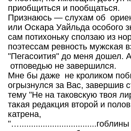
приобщиться и пообщаться.
Признаюсь — слухам об ориен
или Оскара Уайльда особого з
сам потихоньку сползаю из но
поэтессам ревность мужская вз
"Пегасоития" до меня дошел. А
отповедью не завершился.
Мне бы даже не кроликом поб
огрызнулся за Вас, завершив ст
тему "Не на таковскую твоя ли
такая редакция второй и полов
катрена,
"….................................гобли