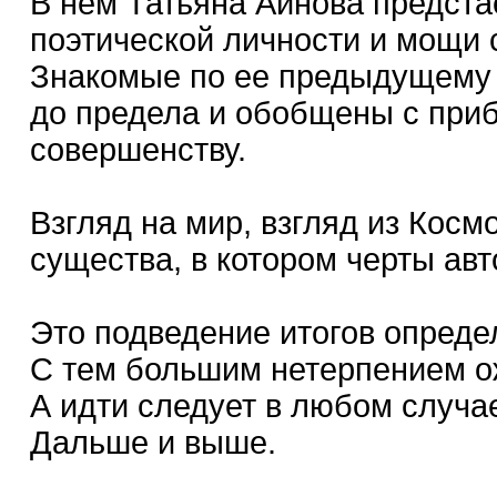
В нем Татьяна Аинова предста
поэтической личности и мощи с
Знакомые по ее предыдущему 
до предела и обобщены с при
совершенству.
Взгляд на мир, взгляд из Косм
существа, в котором черты ав
Это подведение итогов определ
С тем большим нетерпением о
А идти следует в любом случа
Дальше и выше.