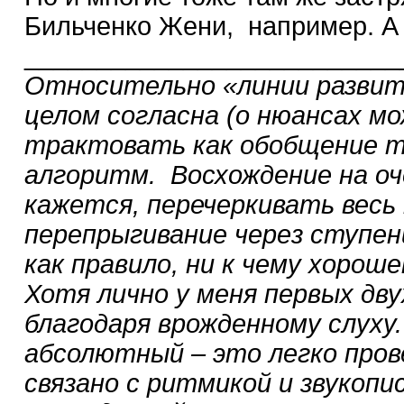
Бильченко Жени, например. А 
__________________________
Относительно «линии развити
целом согласна (о нюансах мо
трактовать как обобщение те
алгоритм. Восхождение на оч
кажется, перечеркивать весь
перепрыгивание через ступени
как правило, ни к чему хорош
Хотя лично у меня первых дву
благодаря врожденному слуху.
абсолютный – это легко прове
связано с ритмикой и звукопи