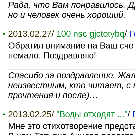
Рада, что Вам понравилось. 
но и человек очень хороший.
2013.02.27/
100 nsc gjctotybq
/
Г
Обратил внимание на Ваш счетч
немало. Поздравляю!
__________________________
Спасибо за поздравление. Жа
неизвестным, кто читает, с 
прочтения и после)…
2013.02.25/
"Воды отходят ..."
/
Мне это стихотворение предст