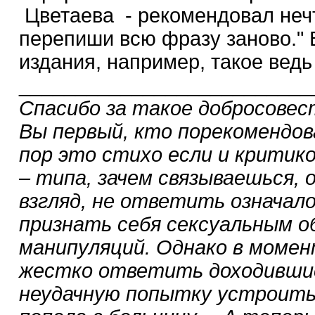
Цветаева - рекомендовал нечт
перепиши всю фразу заново." 
издания, например, такое ведь
__________________________
Спасибо за такое добросовес
Вы первый, кто порекомендов
пор это стихо если и критик
– типа, зачем связываешься, о
взгляд, не ответить означал
признать себя сексуальным о
манипуляций. Однако в момен
жестко ответить доходившие
неудачную попытку устроить 