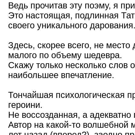
Ведь прочитав эту поэму, я пр
Это настоящая, подлинная Тат
своего уникального дарования
Здесь, скорее всего, не место
малого по объему шедевра.
Скажу только несколько слов о
наибольшее впечатление.
Тончайшая психологическая п
героини.
Не воссозданная, а адекватно 
Автор на какой-то волшебной 
лет назад (вперед?), заодно п