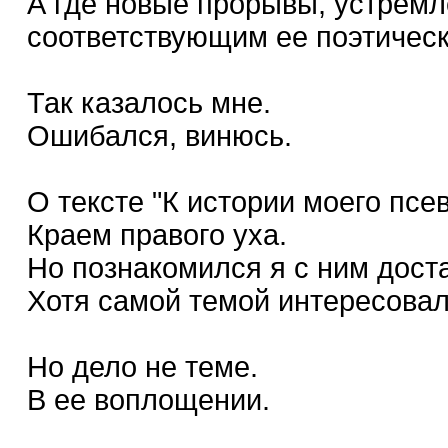
А где новые прорывы, устремл
соответствующим ее поэтичес
Так казалось мне.
Ошибался, винюсь.
О тексте "К истории моего псе
Краем правого уха.
Но познакомился я с ним дост
Хотя самой темой интересовал
Но дело не теме.
В ее воплощении.