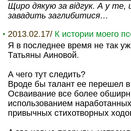
Щиро дякую за відгук. А у те,
завадить заглибитися…
2013.02.17/
К истории моего п
Я в последнее время не так у
Татьяны Аиновой.
А чего тут следить?
Вроде бы талант ее перешел в
Осваивание все более обширн
использованием наработанных
привычных стихотворных ходо