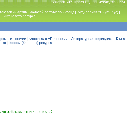
Авторов: 415, произведений: 45648, mp3: 334
текстовый архив
|
Золотой поэтический фонд
|
Аудиоархив АП (укр+рус)
|
ы
|
Лит. газета ресурса
урсы, литпремии
|
Фестивали АП и поэзии
|
Литературная периодика
|
Книга
инки
|
Кнопки (баннеры) ресурса
ми роботами в книги для гостей