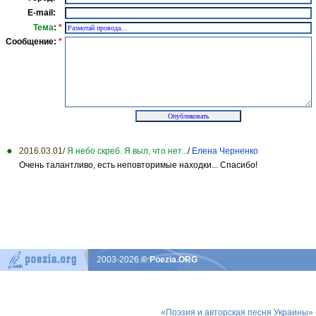
E-mail:
Тема
:
*
Сообщение:
*
2016.03.01/
Я небо скреб. Я выл, что нет...
/
Елена Черненко
Очень талантливо, есть неповторимые находки... Спасибо!
2003-2026
© Poezia.ORG
«Поэзия и авторская песня Украины»