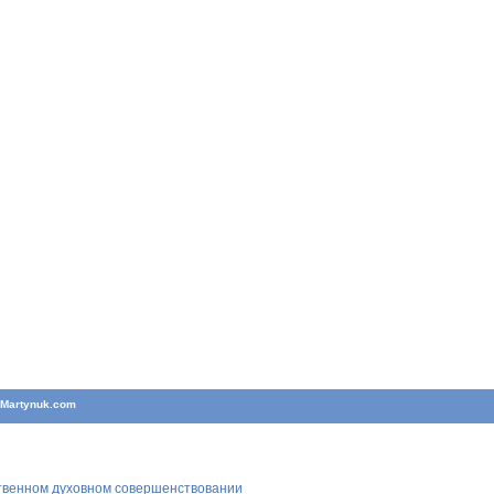
T
Martynuk.com
ственном духовном совершенствовании