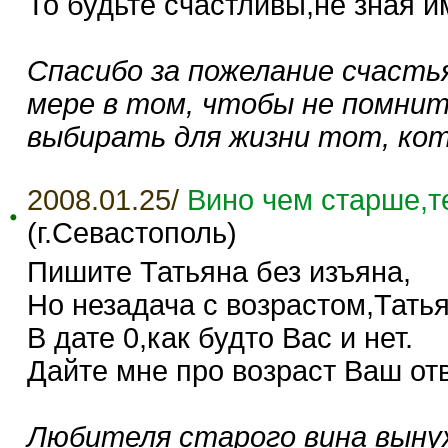
То будьте счастливы,не зная и
Спасибо за пожелание счастья
мере в том, чтобы не помнит
выбирать для жизни тот, кот
2008.01.25/
Вино чем старше,т
(г.Севастополь)
Пишите Татьяна без изъяна,
Но незадача с возрастом,Татья
В дате 0,как будто Вас и нет.
Дайте мне про возраст Ваш отв
Любителя старого вина вынуж