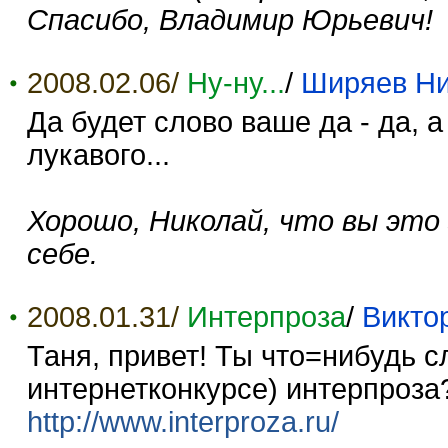
Спасибо, Владимир Юрьевич!
2008.02.06/
Ну-ну...
/
Ширяев Ни
Да будет слово ваше да - да, а н
лукавого...
Хорошо, Николай, что вы это
себе.
2008.01.31/
Интерпроза
/
Викто
Таня, привет! Ты что=нибудь с
интернетконкурсе) интерпроза?
http://www.interproza.ru/