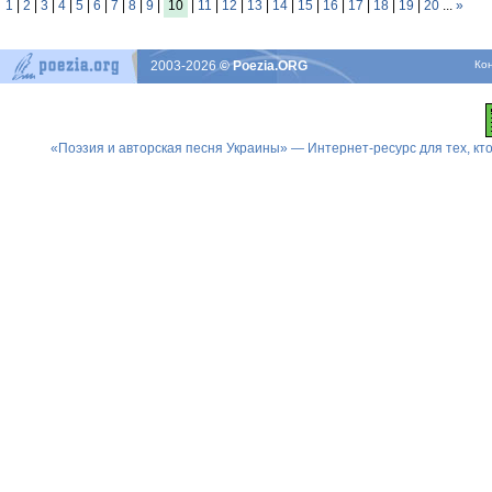
1
|
2
|
3
|
4
|
5
|
6
|
7
|
8
|
9
|
10
|
11
|
12
|
13
|
14
|
15
|
16
|
17
|
18
|
19
|
20
...
»
2003-2026
© Poezia.ORG
Ко
«Поэзия и авторская песня Украины» — Интернет-ресурс для тех, к