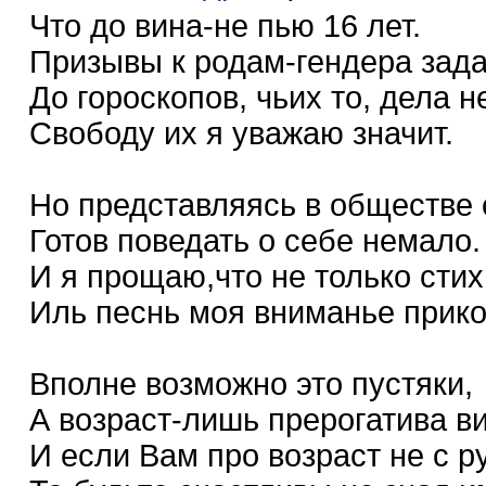
Что до вина-не пью 16 лет.
Призывы к родам-гендера зада
До гороскопов, чьих то, дела не
Свободу их я уважаю значит.
Но представляясь в обществе 
Готов поведать о себе немало.
И я прощаю,что не только стих
Иль песнь моя вниманье прико
Вполне возможно это пустяки,
А возраст-лишь прерогатива ви
И если Вам про возраст не с ру