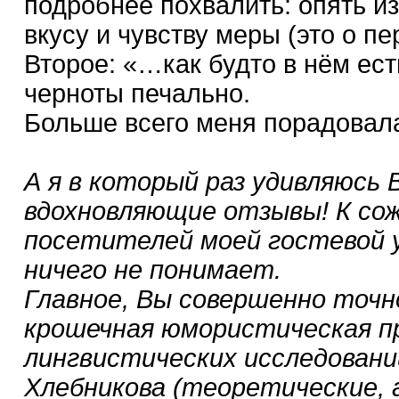
подробнее похвалить: опять и
вкусу и чувству меры (это о пе
Второе: «…как будто в нём ест
черноты печально.
Больше всего меня порадовала
А я в который раз удивляюсь
вдохновляющие отзывы! К сож
посетителей моей гостевой 
ничего не понимает.
Главное, Вы совершенно точн
крошечная юмористическая пр
лингвистических исследовани
Хлебникова (теоретические, 