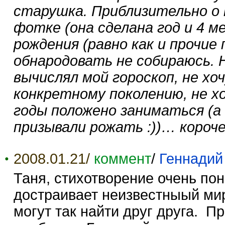
старушка. Приблизительно о 
фотке (она сделана год и 4 м
рождения (равно как и прочие
обнародовать не собираюсь. 
вычислял мой гороскоп, не хо
конкретному поколению, не хо
годы положено заниматься (а
призывали рожать :))… короче
2008.01.21/
коммент
/
Геннадий
Таня, стихотворение очень по
достраивает неизвестныый мир
могут так найти друг друга. Пр