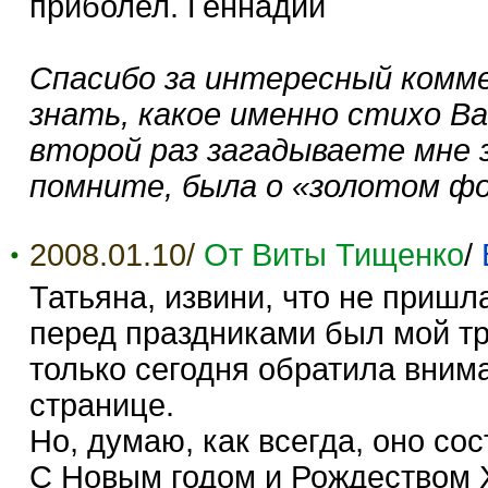
приболел. Геннадий
Спасибо за интересный комме
знать, какое именно стихо В
второй раз загадываете мне за
помните, была о «золотом ф
2008.01.10/
От Виты Тищенко
/
Татьяна, извини, что не пришл
перед праздниками был мой тр
только сегодня обратила вним
странице.
Но, думаю, как всегда, оно со
С Новым годом и Рождеством Х