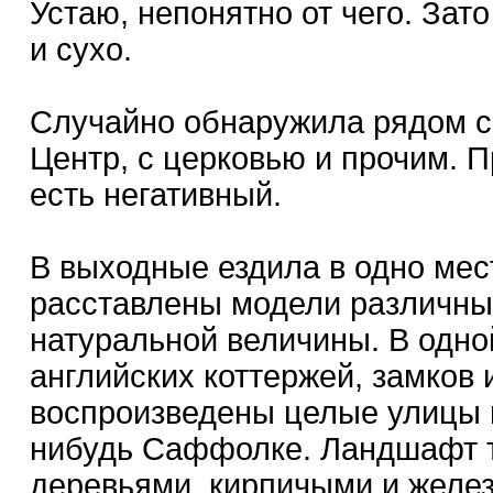
Устаю, непонятно от чего. Зат
и сухо.
Случайно обнаружила рядом с
Центр, с церковью и прочим. П
есть негативный.
В выходные ездила в одно мес
расставлены модели различных
натуральной величины. В одно
английских коттержей, замков 
воспроизведены целые улицы и
нибудь Саффолке. Ландшафт 
деревьями, кирпичыми и желе