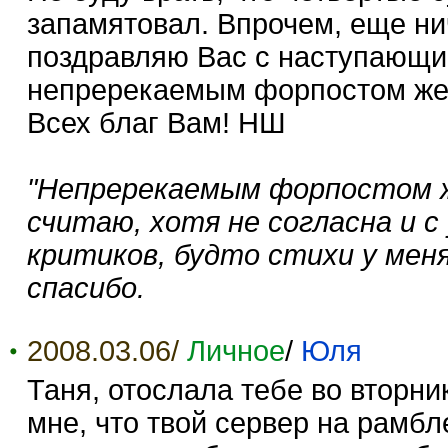
запамятовал. Впрочем, еще ни
поздравляю Вас с наступающи
непререкаемым форпостом жен
Всех благ Вам! НШ
"Непререкаемым форпостом ж
считаю, хотя не согласна и 
критиков, будто стихи у меня
спасибо.
2008.03.06/
Личное
/
Юля
Таня, отослала тебе во вторни
мне, что твой сервер на рамбл