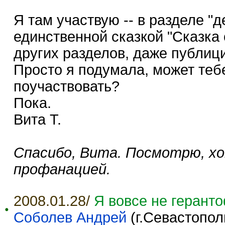
Я там участвую -- в разделе "д
единственной сказкой "Сказка 
других разделов, даже публици
Просто я подумала, может теб
поучаствовать?
Пока.
Вита Т.
Спасибо, Вита. Посмотрю, х
профанацией.
2008.01.28/
Я вовсе не геранто
Соболев Андрей
(г.Севастопол