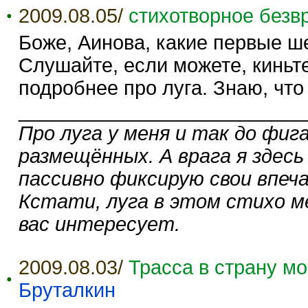
2009.08.05/
стихотворное безв
Боже, Аинова, какие первые ше
Слушайте, если можете, киньте
подробнее про луга. Знаю, что 
__________________________
Про луга у меня и так до фиг
размещённых. А врага я здесь
пассивно фиксирую свои впеч
Кстати, луга в этом стихо м
вас интересует.
2009.08.03/
Трасса в страну м
Бруталкин