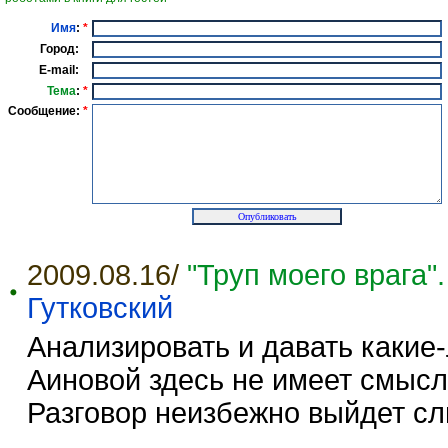
Имя
:
*
Город:
E-mail:
Тема
:
*
Сообщение:
*
2009.08.16/
"Труп моего врага"
Гутковский
Анализировать и давать какие
Аиновой здесь не имеет смысл
Разговор неизбежно выйдет с