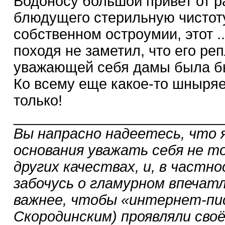
Водоносу большой привет от р
блюдущего стерильную чистот
собственном остроумии, этот ...
походя не заметил, что его ре
уважающей себя дамы была бы
Ко всему еще какое-то шныряе
только!
__________________________
Вы напрасно надеетесь, что я
основания уважать себя не то
других качествах, и, в частн
забочусь о гламурном впечатл
важнее, чтобы «интернет-пис
Скородинским) проявляли сво