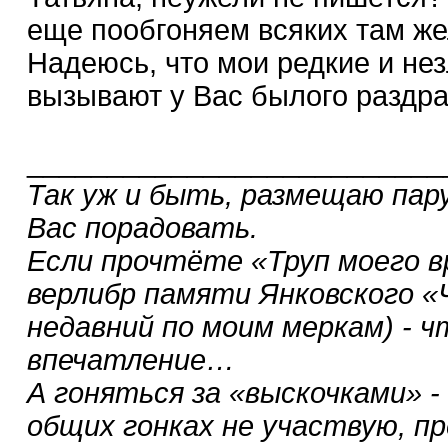
еще пообгоняем всяких там же
Надеюсь, что мои редкие и не
вызывают у Вас былого раздра
__________________________
Так уж и быть, размещаю пар
Вас порадовать.
Если прочтёте «Труп моего в
верлибр памяти Янковского «
недавний по моим меркам) - 
впечатление…
А гоняться за «выскочками» -
общих гонках не участвую, 