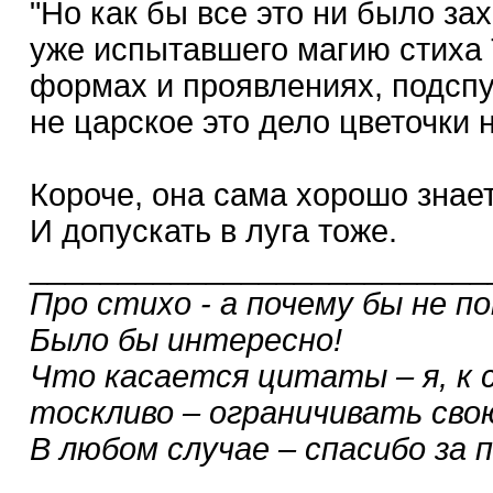
"Но как бы все это ни было за
уже испытавшего магию стиха 
формах и проявлениях, подспу
не царское это дело цветочки н
Короче, она сама хорошо знает,
И допускать в луга тоже.
__________________________
Про стихо - а почему бы не 
Было бы интересно!
Что касается цитаты – я, к с
тоскливо – ограничивать сво
В любом случае – спасибо за 