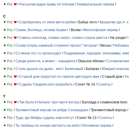
/
Рассыпав кудри-гривы по плечам
/
Универсальная лирика
/
С
/
Серебрились от инея кисти рябин
/ Бабье лето /
Крошечки (до 4- х
/
Скажи, Волчица, почему бывает
/ Волки /
Философская лирика
/
/
Сквозь снегопад, словно набат, словно струна рвется
/ Не уходи! /
/
Снова голубь наивный отчаянно просит "четушку"
/ Весна /
Пейзажна
/
Со мною что-то происходит
/
Подражания, пародии, эпиграммы, юм
/
Среди ранеток, а может - парадизок
/ Огрызок яблока /
Сатирическая
/
Стало дышло на дыбы - мост Калиновый
/ Балаган /
Юмористическая
/
Старый дом загрустил по сирени цветущего мая
/ Старый дом /
Ун
/
Судьбы Гордиев узел разрубить
/ Сонет № 10 /
Сонеты
/
Т
/
Так было в Начале: при свете костра
/ Баллада о славянском боге.
/
Трехмачтовый корсар на рейде Сальвадора
/ Трехмачтовый корсар /
/
Туда, где Мойры судьбы нам плетут
/ Сонет № 13 /
Сонеты
/
/
Ты любишь по ночам смотреть на небо
/
Интимная лирика
/