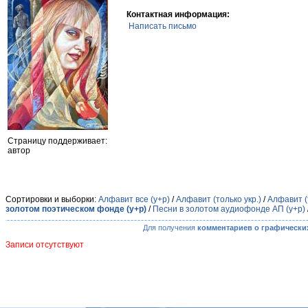
Контактная информация:
Написать письмо
Страницу поддерживает:
автор
Сортировки и выборки:
Алфавит все (у+р)
/
Алфавит (только укр.)
/
Алфавит (
золотом поэтическом фонде (у+р)
/
Песни в золотом аудиофонде АП (у+р)
Для получения
комментариев о графически
Записи отсутствуют