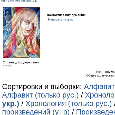
Книга гостей автора
(68)
Контактная информация:
Написать письмо
Страницу поддерживает:
автор
Всего опубл
Общее количество
Сортировки и выборки:
Алфавит 
Алфавит (только рус.)
/
Хронолог
укр.)
/
Хронология (только рус.)
произведений (у+р)
/
Произведен