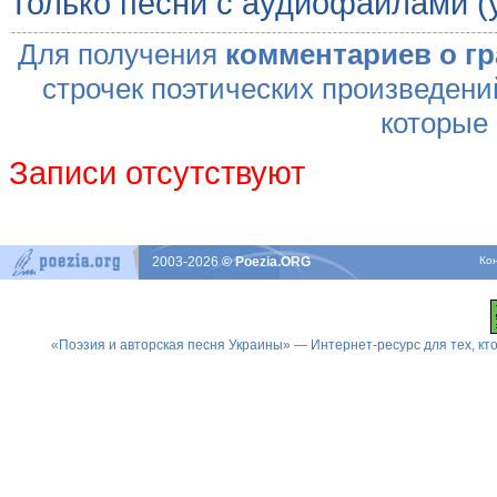
Только песни с аудиофайлами (
Для получения
комментариев о г
строчек поэтических произведени
которые
Записи отсутствуют
2003-2026
© Poezia.ORG
Ко
«Поэзия и авторская песня Украины» — Интернет-ресурс для тех, к