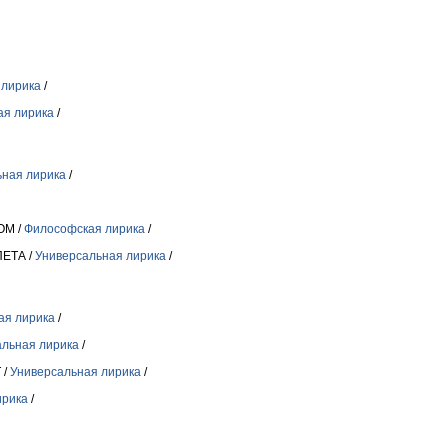
 лирика
/
ая лирика
/
ьная лирика
/
ОМ /
Философская лирика
/
ЕТА /
Универсальная лирика
/
ая лирика
/
альная лирика
/
 /
Универсальная лирика
/
ирика
/