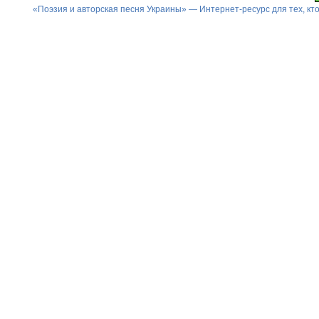
«Поэзия и авторская песня Украины» — Интернет-ресурс для тех, к