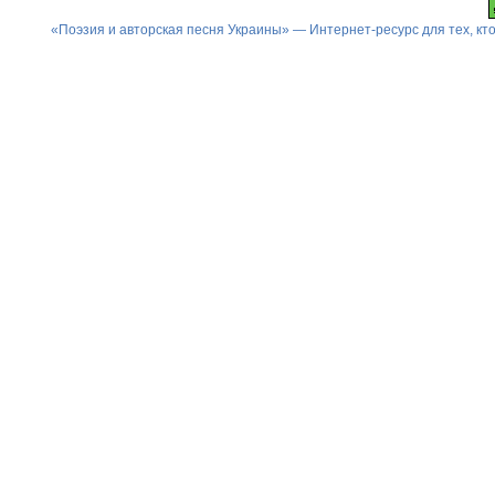
«Поэзия и авторская песня Украины» — Интернет-ресурс для тех, к