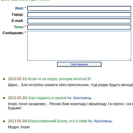
Имя
:
*
Город:
E-mail:
Тема
:
*
Сообщение:
*
2013.05.31/
Коли ти не поруч, розлука гнітить
/
І.Р.
Щиро... Але потрібно уникати збігу приголосних, тоді рядки будуть мелодій
2013.05.30/
Зорі падають в серпні
/
Ан. Криловець
Ігорю, пісня зачаровує... Рясних Вам зорепаду і віршепаду. І в серпні, і на в
Будьмо!
2013.05.30/
Благословенний Богом, хто із Ним
/
Ан. Криловець
Мудро, Ігорю.