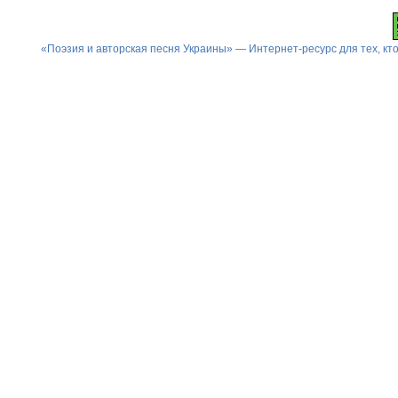
«Поэзия и авторская песня Украины» — Интернет-ресурс для тех, к