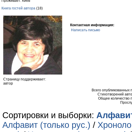
Проживает: Киев
Книга гостей автора
(18)
Контактная информация:
Написать письмо
Страницу поддерживает:
автор
Всего опубликованных
Стихотворений авто
Общее количество 
Прослу
Сортировки и выборки:
Алфавит
Алфавит (только рус.)
/
Хронолог