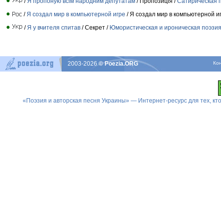
/
Я пропоную всім народним депутатам
/ Пропозиція /
Сатирическая 
/
Я создал мир в компьютерной игре
/ Я создал мир в компьютерной иг
/
Я у вчителя спитав
/ Секрет /
Юмористическая и ироническая поэзи
2003-2026
© Poezia.ORG
Ко
«Поэзия и авторская песня Украины» — Интернет-ресурс для тех, к